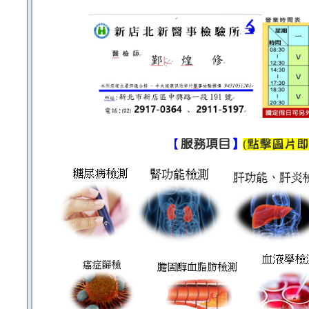
【
服務項目
】
(
點擊圖片即