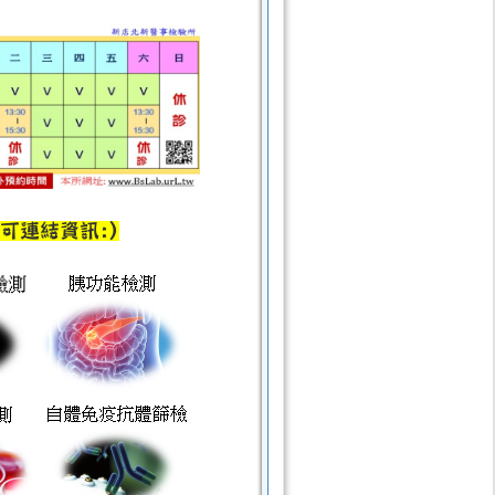
可連結資訊:)