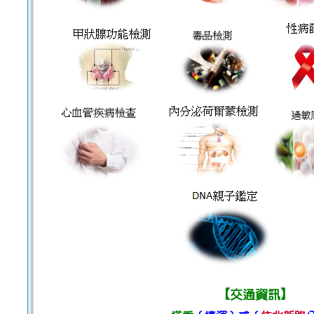
【
】
交通資訊