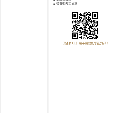
營養衛教加油站
【隨拍即上】用手機就能掌握資訊！