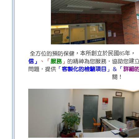
全方位的預防保健，本所創立於民國85年，
信
」
、
「
服務
」
的精神為您服務，
協助您建
問題，
提供
「
客製化的檢驗項目
」＆「
詳細
關！