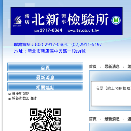
首頁
﹥
最新消息
﹥
首頁
最新消息
相關連結
我要【線上預約檢驗
健康知識站
營養衛教加油站
首頁
﹥
最新消息
﹥