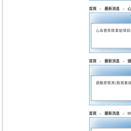
首頁
﹥
最新消息
﹥
心血管疾病套組項目
首頁
﹥
最新消息
﹥
過敏原檢測(點我看說
首頁
﹥
最新消息
﹥
D