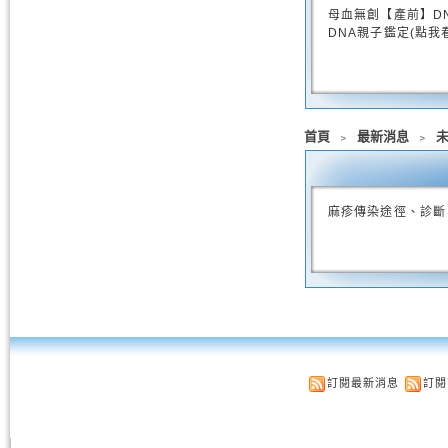
母血無創【產前】D
DNA親子鑑定(點我
首頁
﹥
最新消息
﹥
麻疹傳染途徑、診斷
訂閱最新消息
訂閱