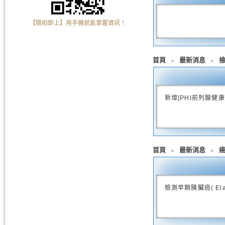
【隨拍即上】用手機就能掌握資訊！
首頁
﹥
最新消息
﹥
新增[PHI前列腺健
首頁
﹥
最新消息
﹥
檢測早期胰臟癌( Ela