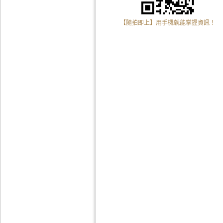
【隨拍即上】用手機就能掌握資訊！