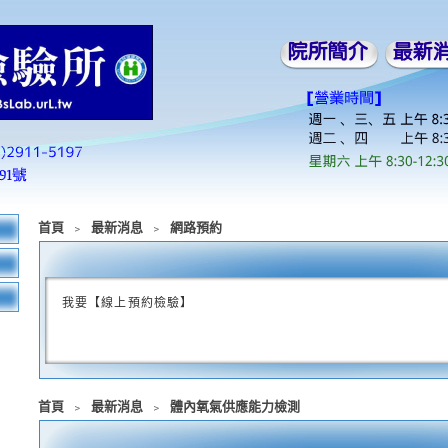
首頁
﹥
最新消息
﹥
網路預約
我要【線上預約檢驗】
首頁
﹥
最新消息
﹥
體內氧氣供應能力檢測