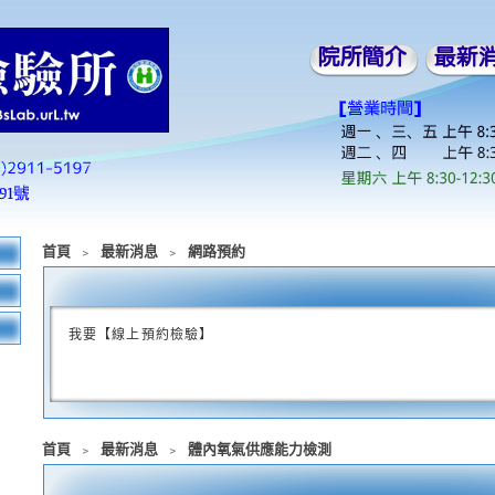
首頁
﹥
最新消息
﹥
網路預約
我要【線上預約檢驗】
首頁
﹥
最新消息
﹥
體內氧氣供應能力檢測