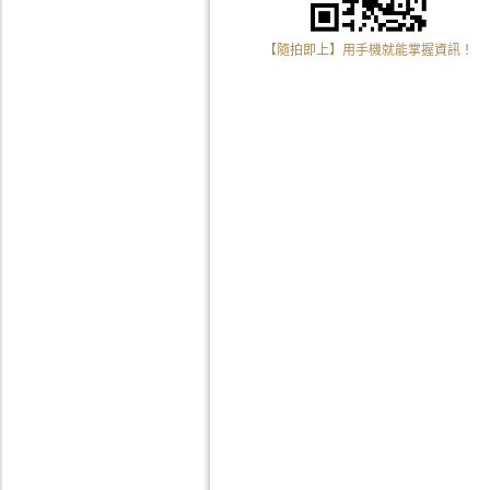
【隨拍即上】用手機就能掌握資訊！